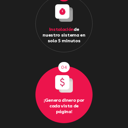
Instalación
de
nuestro sistema en
solo 5 minutos
04
¡Genera dinero por
cada vista de
página!