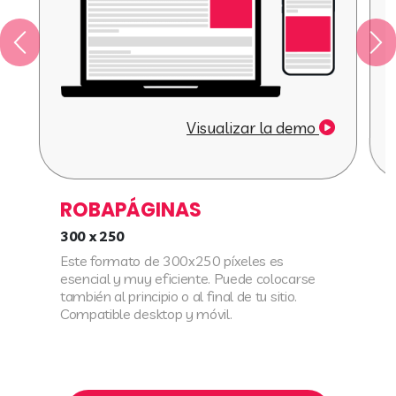
Visualizar la demo
SPLITSCREEN
300 x 600
Es dos veces el tamaño de un robapáginas y
forma parte de los formatos estrella del IAB.
Funciona muy bien con anunciantes premium
debido a su alto impacto pero tamaño
uniforme. Compatible desktop y móvil.