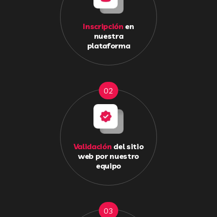
Inscripción
en
nuestra
plataforma
02
Validación
del sitio
web por nuestro
equipo
03