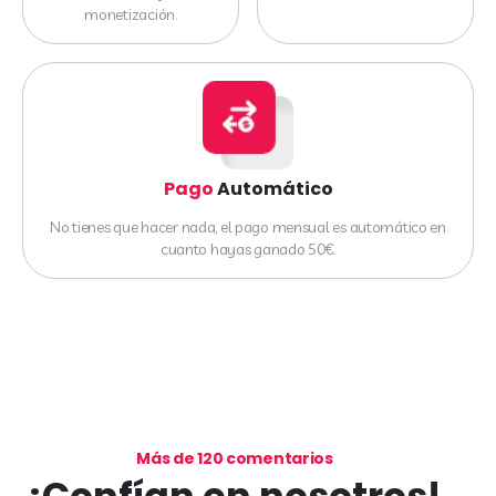
monetización.
Pago
Automático
No tienes que hacer nada, el pago mensual es automático en
cuanto hayas ganado 50€.
Más de 120 comentarios