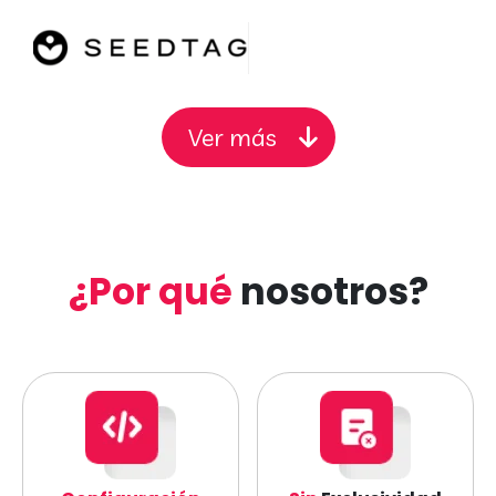
Ver más
¿Por qué
nosotros?