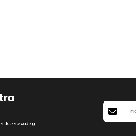
tra
ión del mercado y