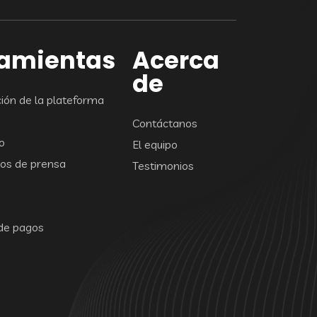
ramientas
Acerca
de
ón de la plateforma
Contáctanos
o
El equipo
os de prensa
Testimonios
de pagos