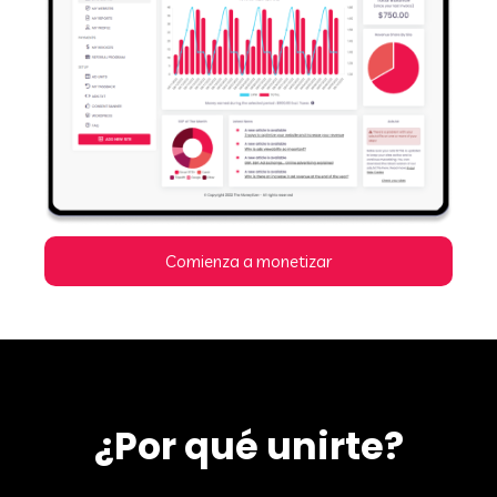
Comienza a monetizar
¿Por qué unirte?