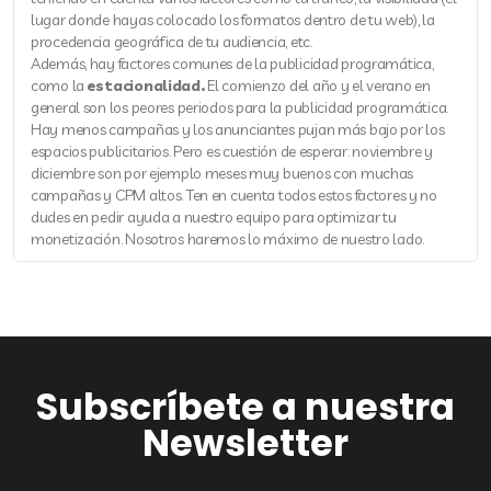
lugar donde hayas colocado los formatos dentro de tu web), la
procedencia geográfica de tu audiencia, etc.
Además, hay factores comunes de la publicidad programática,
como la
estacionalidad.
El comienzo del año y el verano en
general son los peores periodos para la publicidad programática.
Hay menos campañas y los anunciantes pujan más bajo por los
espacios publicitarios. Pero es cuestión de esperar: noviembre y
diciembre son por ejemplo meses muy buenos con muchas
campañas y CPM altos. Ten en cuenta todos estos factores y no
dudes en pedir ayuda a nuestro equipo para optimizar tu
monetización. Nosotros haremos lo máximo de nuestro lado.
Subscríbete a nuestra
Newsletter