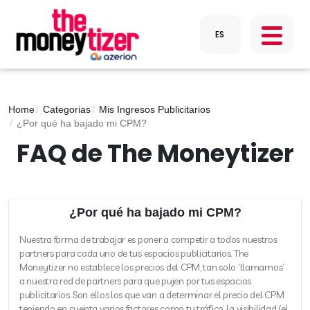
Home
Categorias
Mis Ingresos Publicitarios
¿Por qué ha bajado mi CPM?
FAQ de The Moneytizer
¿Por qué ha bajado mi CPM?
Nuestra forma de trabajar es poner a competir a todos nuestros
partners para cada uno de tus espacios publicitarios. The
Moneytizer no establece los precios del CPM, tan solo ‘llamamos’
a nuestra red de partners para que pujen por tus espacios
publicitarios. Son ellos los que van a determinar el precio del CPM
teniendo en cuenta varios factores como tu tráfico, la visibilidad (el