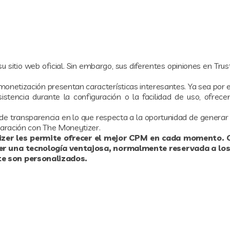
sitio web oficial. Sin embargo, sus diferentes opiniones en Trust
monetización presentan características interesantes. Ya sea por
istencia durante la configuración o la facilidad de uso, ofrece
 transparencia en lo que respecta a la oportunidad de generar i
ración con The Moneytizer.
izer les permite ofrecer el mejor CPM en cada momento.
cer una tecnología ventajosa, normalmente reservada a los
te son personalizados.
as