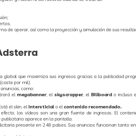
ión;
ertos.
ma de operar, así como la proyección y simulación de sus resulta
Adsterra
a global que maximiza sus ingresos gracias a la publicidad prog
(coste por mil).
 anuncios, como:
trará el
megabanner
, el
skyscrapper
, el
Billboard
o incluso e
tá el skin, el
intersticial
o el
contenido recomendado.
efecto, los vídeos son una gran fuente de ingresos. El conteni
 publicitario aparece en la pantalla.
icitaria presente en 248 países. Sus anuncios funcionan tanto e