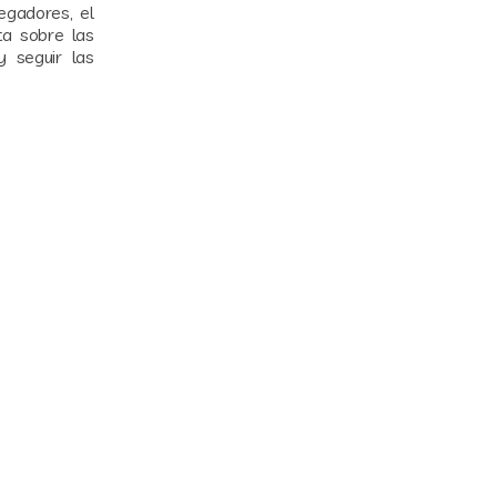
egadores, el
ta sobre las
 seguir las