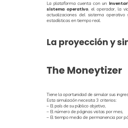
La plataforma cuenta con un
inventar
sistema operativo
, el operador, la v
actualizaciones del sistema operativ
estadísticas en tiempo real.
La proyección y s
The Moneytizer
Tiene la oportunidad de simular sus ingr
Esta simulación necesita 3 criterios:
– El país de su público objetivo,
– El número de páginas vistas por mes,
– El tiempo medio de permanencia por pá