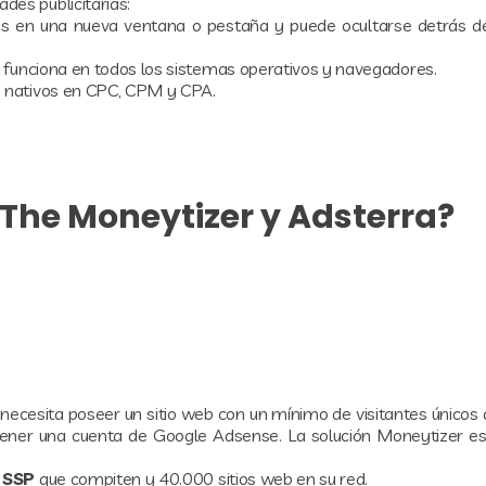
es publicitarias:
os en una nueva ventana o pestaña y puede ocultarse detrás d
 funciona en todos los sistemas operativos y navegadores.
os nativos en CPC, CPM y CPA.
The Moneytizer y Adsterra?
r necesita poseer un sitio web con un mínimo de visitantes únicos
 tener una cuenta de Google Adsense. La solución Moneytizer e
 SSP
que compiten y 40.000 sitios web en su red.