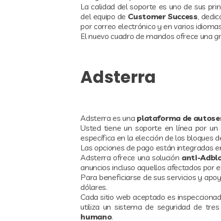
La calidad del soporte es uno de sus pri
del equipo de
Customer Success
, dedi
por correo electrónico y en varios idiomas:
El nuevo cuadro de mandos ofrece una gr
Adsterra
Adsterra es una
plataforma de autose
Usted tiene un soporte en línea por un
específica en la elección de los bloques d
Las opciones de pago están integradas e
Adsterra ofrece una solución
anti-Adbl
anuncios incluso aquellos afectados por 
Para beneficiarse de sus servicios y apo
dólares.
Cada sitio web aceptado es inspecciona
utiliza un sistema de seguridad de tr
humano
.