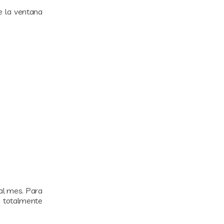
e la ventana
 al mes. Para
s totalmente