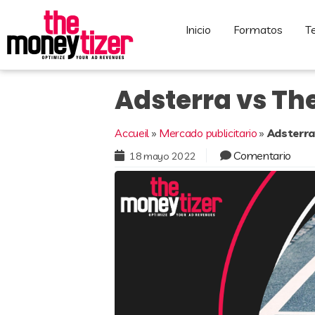
inicio
formatos
Adsterra vs Th
Accueil
»
Mercado publicitario
»
Adsterra
Comentario
18 mayo 2022