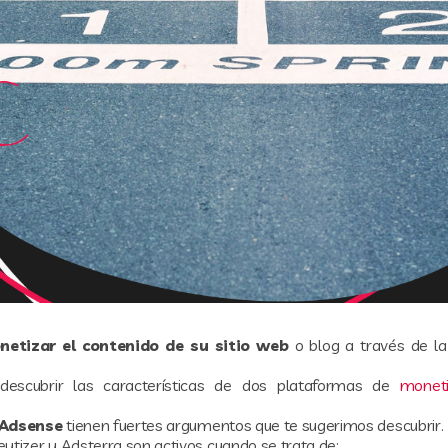
netizar el contenido de su sitio web
o blog a través de l
descubrir las características de dos plataformas de
moneti
 Adsense
tienen fuertes argumentos que te sugerimos descubrir.
ytizer y Adsterra son activos cuando se trata de: