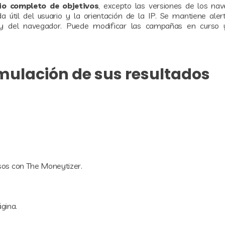
io completo de objetivos
, excepto las versiones de los nav
ida útil del usuario y la orientación de la IP. Se mantiene aler
o y del navegador. Puede modificar las campañas en curso y
imulación de sus resultados
esos con The Moneytizer.
gina.