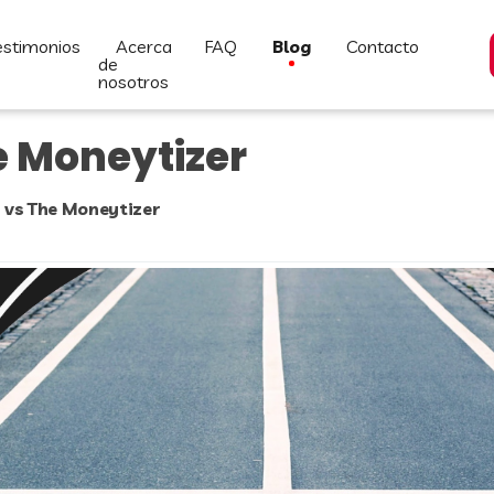
testimonios
acerca
FAQ
blog
contacto
de
nosotros
e Moneytizer
 vs The Moneytizer