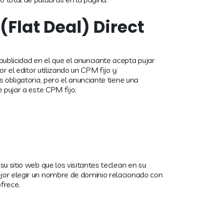
(Flat Deal) Direct
blicidad en el que el anunciante acepta pujar
or el editor utilizando un CPM fijo y
 obligatoria, pero el anunciante tiene una
 pujar a este CPM fijo.
u sitio web que los visitantes teclean en su
or elegir un nombre de dominio relacionado con
ofrece.