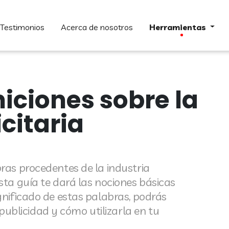
testimonios
acerca de nosotros
herramientas
niciones sobre la
citaria
bras procedentes de la industria
Esta guía te dará las nociones básicas
ignificado de estas palabras, podrás
blicidad y cómo utilizarla en tu