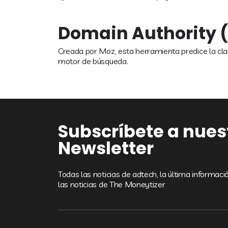
Domain Authority 
Creada por Moz, esta herramienta predice la clasi
motor de búsqueda.
Subscríbete a nues
Newsletter
Todas las noticias de adtech, la última informac
las noticias de The Moneytizer