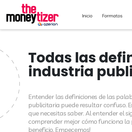
inicio
formatos
Todas las defi
industria publi
Entender las definiciones de las pala
publicitaria puede resultar confuso. 
que necesitas saber. Al entender el s
comprender mejor cómo funciona la pu
beneficio. Empecemos!