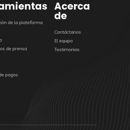
ramientas
Acerca
de
ón de la plateforma
Contáctanos
o
El equipo
os de prensa
Testimonios
de pagos