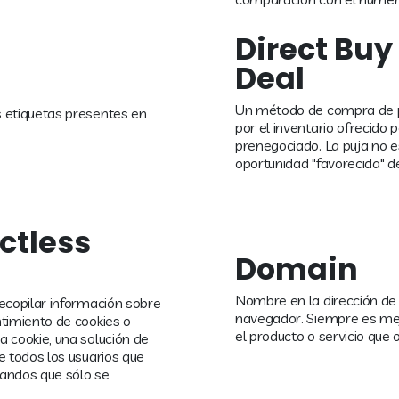
Direct Buy 
Deal
Un método de compra de pu
s etiquetas presentes en
por el inventario ofrecido p
prenegociado. La puja no es
oportunidad "favorecida" de
ctless
Domain
Nombre en la dirección de s
ecopilar información sobre
navegador. Siempre es mej
ntimiento de cookies o
el producto o servicio que 
 cookie, una solución de
e todos los usuarios que
mandos que sólo se