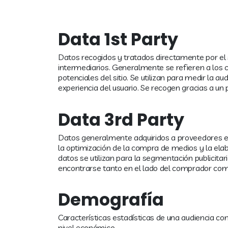
Data 1st Party
Datos recogidos y tratados directamente por el s
intermediarios. Generalmente se refieren a los c
potenciales del sitio. Se utilizan para medir la au
experiencia del usuario. Se recogen gracias a un p
Data 3rd Party
Datos generalmente adquiridos a proveedores e
la optimización de la compra de medios y la ela
datos se utilizan para la segmentación publicitar
encontrarse tanto en el lado del comprador com
Demografía
Características estadísticas de una audiencia com
nivel económico.