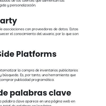
allados de los clientes que alimentan las
igida y personalización.
arty
de asociaciones con proveedores de datos. Estos
quecer el conocimiento del usuario, por lo que son
de Platforms
omatizar la compra de inventarios publicitarios
 y búsqueda. Es, por tanto, una herramienta que
 comprar publicidad programática.
de palabras clave
a palabra clave aparece en una página web en
 total de palabras en la página.